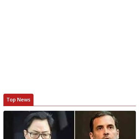
Top News