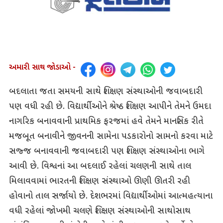
અમારી સાથ જોડાઓ -
બદલાતા જતા સમયની સાથે શિક્ષણ સંસ્થાઓની જવાબદારી
પણ વધી રહી છે. વિદ્યાર્થીઓને શ્રેષ્ઠ શિક્ષણ આપીને તેમને ઉમદા
નાગરિક બનાવવાની પ્રાથમિક ફરજમાં હવે તેમને માનસિક રીતે
મજબૂત બનાવીને જીવનની સામેના પડકારોનો સામનો કરવા માટે
સજ્જ બનાવવાની જવાબદારી પણ શિક્ષણ સંસ્થાઓના ભાગે
આવી છે. વિશ્વનાં આ બદલાઈ રહેલાં ચલણની સાથે તાલ
મિલાવવામાં ભારતની શિક્ષણ સંસ્થાઓ ઊણી ઊતરી રહી
હોવાનો તાલ સર્જાયો છે. દેશભરમાં વિદ્યાર્થીઓમાં આત્મહત્યાના
વધી રહેલાં જોખમી ચલણે શિક્ષણ સંસ્થાઓની સાથોસાથ