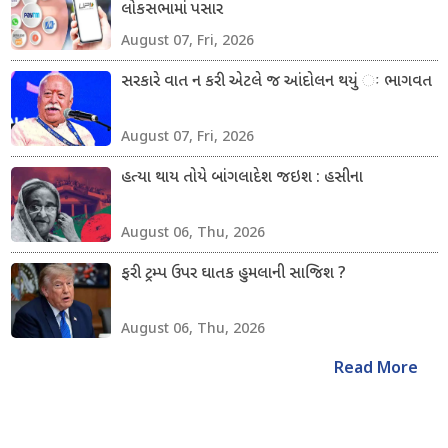
લોકસભામાં પસાર
August 07, Fri, 2026
સરકારે વાત ન કરી એટલે જ આંદોલન થયું ઃ ભાગવત
August 07, Fri, 2026
હત્યા થાય તોયે બાંગલાદેશ જઇશ : હસીના
August 06, Thu, 2026
ફરી ટ્રમ્પ ઉપર ઘાતક હુમલાની સાજિશ ?
August 06, Thu, 2026
Read More