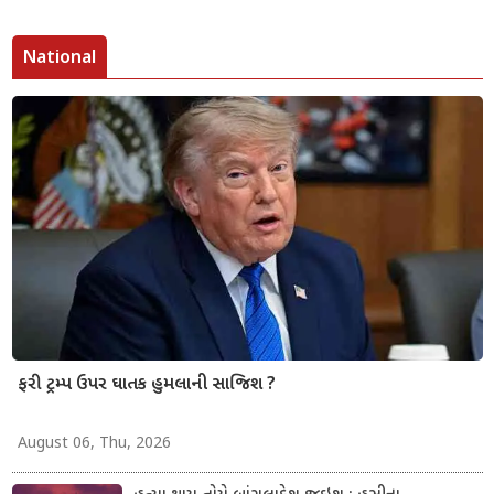
National
ફરી ટ્રમ્પ ઉપર ઘાતક હુમલાની સાજિશ ?
August 06, Thu, 2026