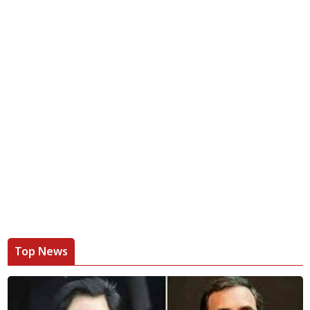
Top News