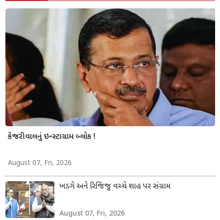
કેજરીવાલનું ઇન્સ્ટાગ્રામ બ્લોક !
August 07, Fri, 2026
ખડગે અને રિજિજુ વચ્ચે શાહ પર સંગ્રામ
August 07, Fri, 2026