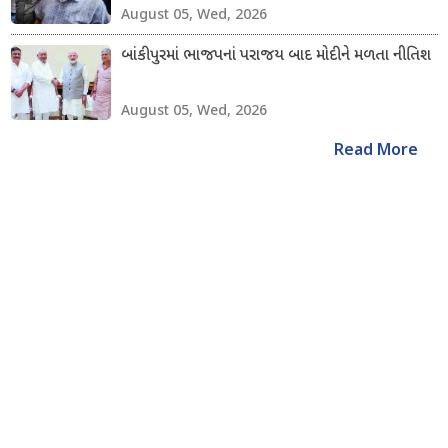
August 05, Wed, 2026
બાંકીપુરમાં ભાજપનાં પરાજય બાદ મોદીને મળતા નીતિશ
August 05, Wed, 2026
Read More