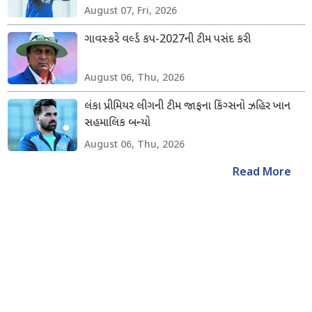
August 07, Fri, 2026
ગાવસ્કરે વર્લ્ડ કપ-2027ની ટીમ પસંદ કરી
August 06, Thu, 2026
લંકા પ્રીમિયર લીગની ટીમ જાફના કિંગ્સનો ઝહિર ખાન
સહમાલિક બન્યો
August 06, Thu, 2026
Read More