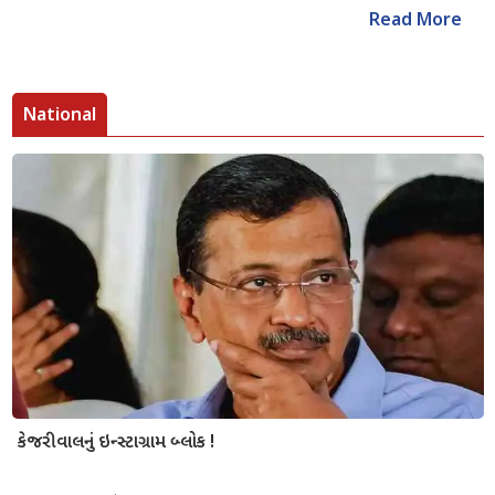
Read More
National
કેજરીવાલનું ઇન્સ્ટાગ્રામ બ્લોક !