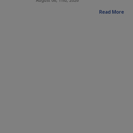
August 06, Thu, 2026
Read More