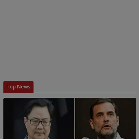
Top News