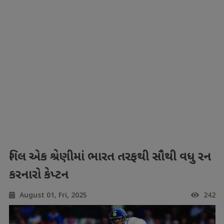
ગિલ એક શ્રેણીમાં ભારત તરફથી સૌથી વધુ રન
કરનારો કેપ્ટન
August 01, Fri, 2025
242