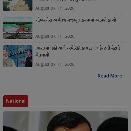
August 07, Fri, 2026
ગોબરગેસ અર્થતંત્ર મજબૂત કરવામાં આપશે ફાળો
August 07, Fri, 2026
ભારતમાં નહીં ચાલે અમેરિકી કાયદા ઃ કેન્દ્રની મેટાને
ચેતવણી
August 07, Fri, 2026
Read More
National