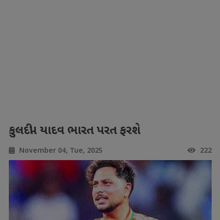
કુલદીપ યાદવ ભારત પરત ફરશે
November 04, Tue, 2025
222