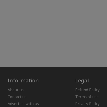
Information
Legal
About us
Refund Policy
Contact us
Terms of use
Advertise with us
Privacy Policy