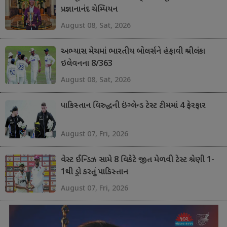
પ્રજ્ઞાનાનંદ ચેમ્પિયન
August 08, Sat, 2026
અભ્યાસ મેચમાં ભારતીય બોલર્સને હંફાવી શ્રીલંકા
ઇલેવનના 8/363
August 08, Sat, 2026
પાકિસ્તાન વિરુદ્ધની ઇંગ્લેન્ડ ટેસ્ટ ટીમમાં 4 ફેરફાર
August 07, Fri, 2026
વેસ્ટ ઈન્ડિઝ સામે 8 વિકેટે જીત મેળવી ટેસ્ટ શ્રેણી 1-
1થી ડ્રો કરતું પાકિસ્તાન
August 07, Fri, 2026