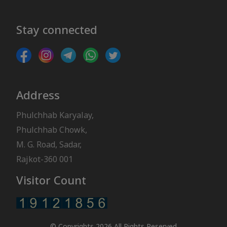
Stay connected
Address
Phulchhab Karyalay,
Phulchhab Chowk,
M. G. Road, Sadar,
Rajkot-360 001
Visitor Count