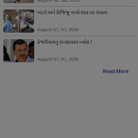
ખડગે અને રિજિજુ વચ્ચે શાહ પર સંગ્રામ
August 07, Fri, 2026
કેજરીવાલનું ઇન્સ્ટાગ્રામ બ્લોક !
August 07, Fri, 2026
Read More