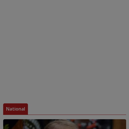
National