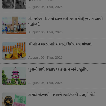
August 06, Thu, 2026
કોમનવેલ્થ ગેમ્સનો ધ્વજ હવે ગ્લાસગોથી ગુજરાત આવી
પહોંચ્યો
August 06, Thu, 2026
સીમાંકન ખરડા માટે સંસદનું વિશેષ સત્ર યોજાશે
August 06, Thu, 2026
યુવાનો સામે સરકાર આક્રમક ન બને : સુપ્રીમ
August 06, Thu, 2026
કાગદી નોટબંધી : આવશે પ્લાસ્ટિકની ચલણી નોટો