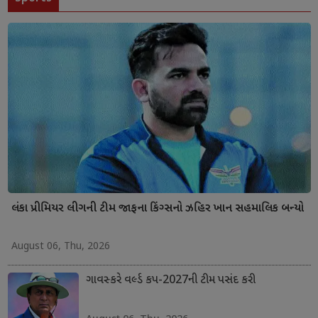
લંકા પ્રીમિયર લીગની ટીમ જાફના કિંગ્સનો ઝહિર ખાન સહમાલિક બન્યો
August 06, Thu, 2026
ગાવસ્કરે વર્લ્ડ કપ-2027ની ટીમ પસંદ કરી