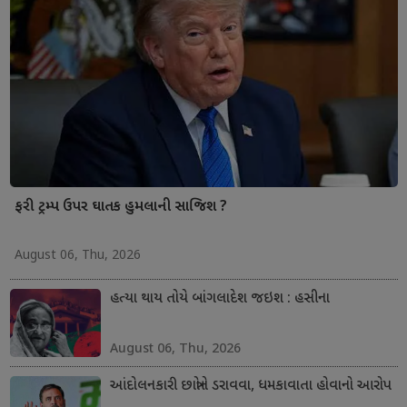
ફરી ટ્રમ્પ ઉપર ઘાતક હુમલાની સાજિશ ?
August 06, Thu, 2026
હત્યા થાય તોયે બાંગલાદેશ જઇશ : હસીના
August 06, Thu, 2026
આંદોલનકારી છાત્રોને ડરાવવા, ધમકાવાતા હોવાનો આરોપ