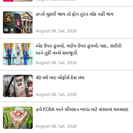
હપ્તો ચૂકાઈ જાય તો ફોન તુરંત લોક નહીં થાય
August 08, Sat, 2026
એક ઉપર હુમલો, ત્રણેય ઉપર હુમલો: પાક., સાઉદી
અને તુર્કી વચ્ચે સમજૂતી
August 08, Sat, 2026
40 વર્ષ બાદ બોફોર્સ કેસ બંધ
August 08, Sat, 2026
હવે FCRA અને સીમાંકન ખરડા માટે સંસદમાં ઘમસાણ
August 08, Sat, 2026