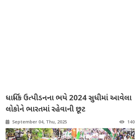
ધાર્મિક ઉત્પીડનના ભયે 2024 સુધીમાં આવેલા
લોકોને ભારતમાં રહેવાની છૂટ
September 04, Thu, 2025
140