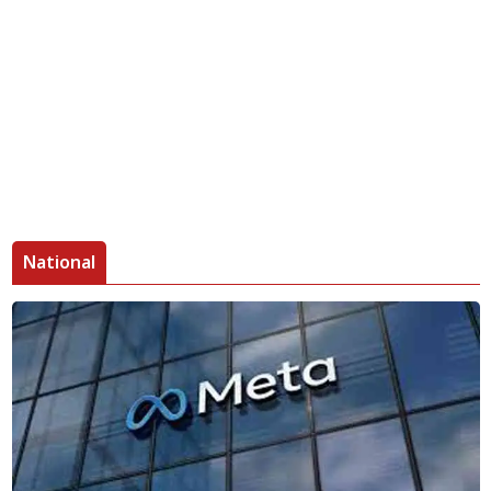
National