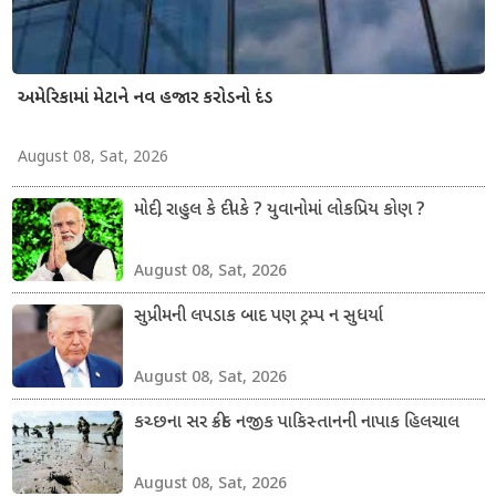
અમેરિકામાં મેટાને નવ હજાર કરોડનો દંડ
August 08, Sat, 2026
મોદી, રાહુલ કે દીપકે ? યુવાનોમાં લોકપ્રિય કોણ ?
August 08, Sat, 2026
સુપ્રીમની લપડાક બાદ પણ ટ્રમ્પ ન સુધર્યા
August 08, Sat, 2026
કચ્છના સર ક્રીક નજીક પાકિસ્તાનની નાપાક હિલચાલ
August 08, Sat, 2026