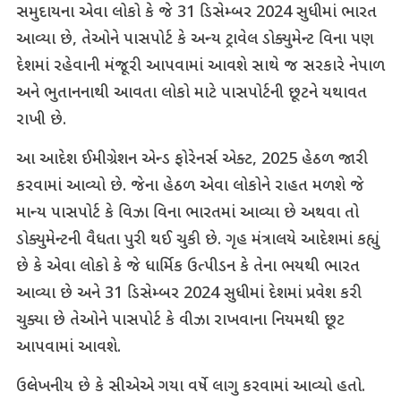
સમુદાયના એવા લોકો કે જે 31 ડિસેમ્બર 2024 સુધીમાં ભારત
આવ્યા છે, તેઓને પાસપોર્ટ કે અન્ય ટ્રાવેલ ડોક્યુમેન્ટ વિના પણ
દેશમાં રહેવાની મંજૂરી આપવામાં આવશે સાથે જ સરકારે નેપાળ
અને ભુતાનનાથી આવતા લોકો માટે પાસપોર્ટની છૂટને યથાવત
રાખી છે.
આ આદેશ ઈમીગ્રેશન એન્ડ ફોરેનર્સ એક્ટ, 2025 હેઠળ જારી
કરવામાં આવ્યો છે. જેના હેઠળ એવા લોકોને રાહત મળશે જે
માન્ય પાસપોર્ટ કે વિઝા વિના ભારતમાં આવ્યા છે અથવા તો
ડોક્યુમેન્ટની વૈધતા પુરી થઈ ચુકી છે. ગૃહ મંત્રાલયે આદેશમાં કહ્યું
છે કે એવા લોકો કે જે ધાર્મિક ઉત્પીડન કે તેના ભયથી ભારત
આવ્યા છે અને 31 ડિસેમ્બર 2024 સુધીમાં દેશમાં પ્રવેશ કરી
ચુક્યા છે તેઓને પાસપોર્ટ કે વીઝા રાખવાના નિયમથી છૂટ
આપવામાં આવશે.
ઉલ્લેખનીય છે કે સીએએ ગયા વર્ષે લાગુ કરવામાં આવ્યો હતો.