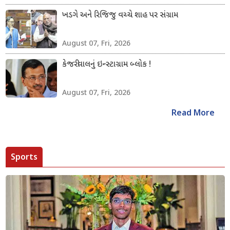
ખડગે અને રિજિજુ વચ્ચે શાહ પર સંગ્રામ
August 07, Fri, 2026
કેજરીવાલનું ઇન્સ્ટાગ્રામ બ્લોક !
August 07, Fri, 2026
Read More
Sports