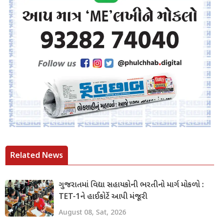
Related News
ગુજરાતમાં વિદ્યા સહાયકોની ભરતીનો માર્ગ મોકળો :
TET-1ને હાઈકોર્ટે આપી મંજૂરી
August 08, Sat, 2026