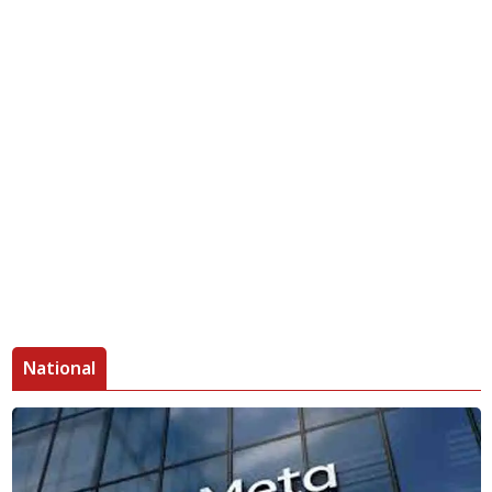
National