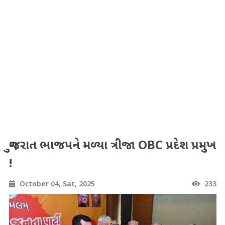
ગુજરાત ભાજપને મળ્યા ત્રીજા OBC પ્રદેશ પ્રમુખ
!
October 04, Sat, 2025
233