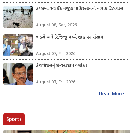
કચ્છના સર ક્રીક નજીક પાકિસ્તાનની નાપાક હિલચાલ
August 08, Sat, 2026
ખડગે અને રિજિજુ વચ્ચે શાહ પર સંગ્રામ
August 07, Fri, 2026
કેજરીવાલનું ઇન્સ્ટાગ્રામ બ્લોક !
August 07, Fri, 2026
Read More
Sports