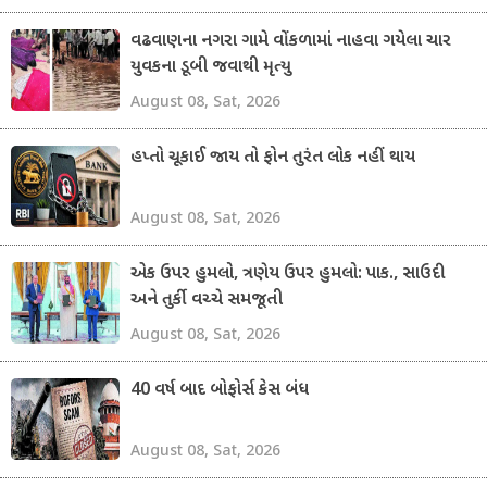
વઢવાણના નગરા ગામે વોંકળામાં નાહવા ગયેલા ચાર
યુવકના ડૂબી જવાથી મૃત્યુ
August 08, Sat, 2026
હપ્તો ચૂકાઈ જાય તો ફોન તુરંત લોક નહીં થાય
August 08, Sat, 2026
એક ઉપર હુમલો, ત્રણેય ઉપર હુમલો: પાક., સાઉદી
અને તુર્કી વચ્ચે સમજૂતી
August 08, Sat, 2026
40 વર્ષ બાદ બોફોર્સ કેસ બંધ
August 08, Sat, 2026