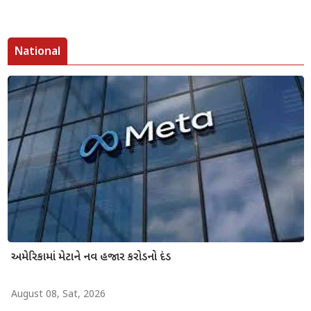
National
અમેરિકામાં મેટાને નવ હજાર કરોડનો દંડ
August 08, Sat, 2026