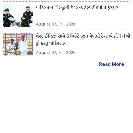
પાકિસ્તાન વિરુદ્ધની ઇંગ્લેન્ડ ટેસ્ટ ટીમમાં 4 ફેરફાર
August 07, Fri, 2026
વેસ્ટ ઈન્ડિઝ સામે 8 વિકેટે જીત મેળવી ટેસ્ટ શ્રેણી 1-1થી
ડ્રો કરતું પાકિસ્તાન
August 07, Fri, 2026
Read More