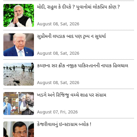
મોદી, રાહુલ કે દીપકે ? યુવાનોમાં લોકપ્રિય કોણ ?
August 08, Sat, 2026
સુપ્રીમની લપડાક બાદ પણ ટ્રમ્પ ન સુધર્યા
August 08, Sat, 2026
કચ્છના સર ક્રીક નજીક પાકિસ્તાનની નાપાક હિલચાલ
August 08, Sat, 2026
ખડગે અને રિજિજુ વચ્ચે શાહ પર સંગ્રામ
August 07, Fri, 2026
કેજરીવાલનું ઇન્સ્ટાગ્રામ બ્લોક !