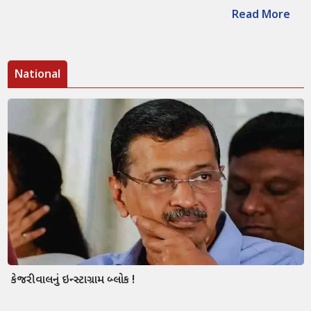
Read More
National
કેજરીવાલનું ઇન્સ્ટાગ્રામ બ્લોક !