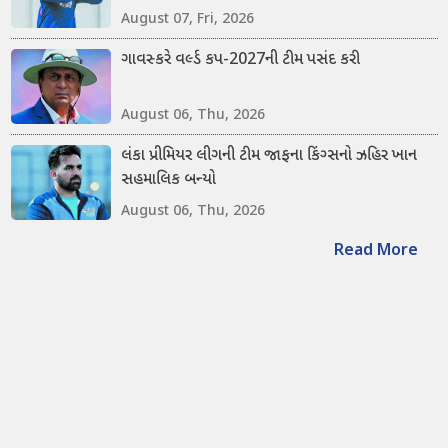
August 07, Fri, 2026
ગાવસ્કરે વર્લ્ડ કપ-2027ની ટીમ પસંદ કરી
August 06, Thu, 2026
લંકા પ્રીમિયર લીગની ટીમ જાફના કિંગ્સનો ઝહિર ખાન
સહમાલિક બન્યો
August 06, Thu, 2026
Read More