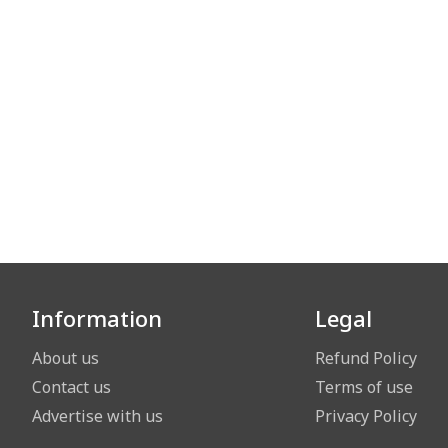
Information
Legal
About us
Refund Policy
Contact us
Terms of use
Advertise with us
Privacy Policy