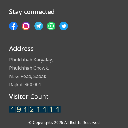
Stay connected
Address
Phulchhab Karyalay,
Phulchhab Chowk,
M. G. Road, Sadar,
Rajkot-360 001
Visitor Count
© Copyrights 2026 All Rights Reserved