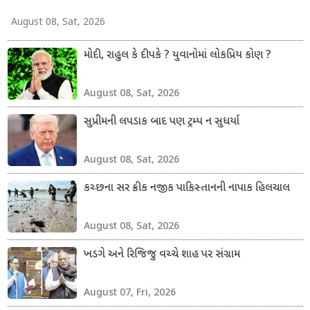
August 08, Sat, 2026
મોદી, રાહુલ કે દીપકે ? યુવાનોમાં લોકપ્રિય કોણ ?
August 08, Sat, 2026
સુપ્રીમની લપડાક બાદ પણ ટ્રમ્પ ન સુધર્યા
August 08, Sat, 2026
કચ્છના સર ક્રીક નજીક પાકિસ્તાનની નાપાક હિલચાલ
August 08, Sat, 2026
ખડગે અને રિજિજુ વચ્ચે શાહ પર સંગ્રામ
August 07, Fri, 2026