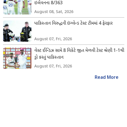
ઇલેવનના 8/363
August 08, Sat, 2026
પાકિસ્તાન વિરુદ્ધની ઇંગ્લેન્ડ ટેસ્ટ ટીમમાં 4 ફેરફાર
August 07, Fri, 2026
વેસ્ટ ઈન્ડિઝ સામે 8 વિકેટે જીત મેળવી ટેસ્ટ શ્રેણી 1-1થી
ડ્રો કરતું પાકિસ્તાન
August 07, Fri, 2026
Read More