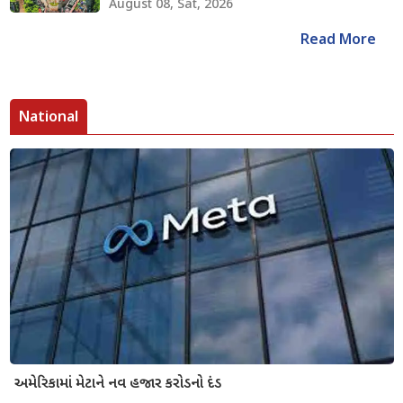
August 08, Sat, 2026
Read More
National
અમેરિકામાં મેટાને નવ હજાર કરોડનો દંડ