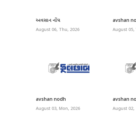
અવસાન નોંધ
avshan n
August 06, Thu, 2026
August 05,
avshan nodh
avshan n
August 03, Mon, 2026
August 02,