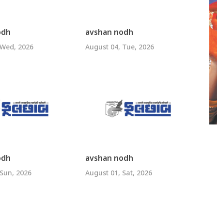
odh
avshan nodh
 Wed, 2026
August 04, Tue, 2026
odh
avshan nodh
 Sun, 2026
August 01, Sat, 2026