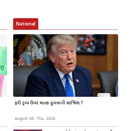
National
ફરી ટ્રમ્પ ઉપર ઘાતક હુમલાની સાજિશ ?
August 06, Thu, 2026