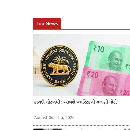
Top News
કાગદી નોટબંધી : આવશે પ્લાસ્ટિકની ચલણી નોટો
August 06, Thu, 2026