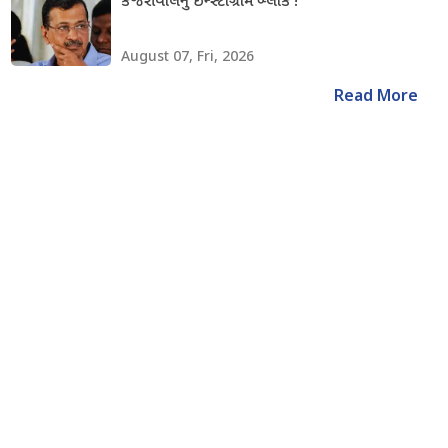
કેજરીવાલનું ઇન્સ્ટાગ્રામ બ્લોક !
August 07, Fri, 2026
Read More