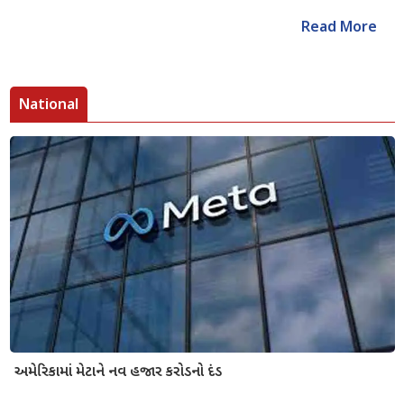
Read More
National
અમેરિકામાં મેટાને નવ હજાર કરોડનો દંડ