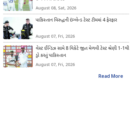
August 08, Sat, 2026
પાકિસ્તાન વિરુદ્ધની ઇંગ્લેન્ડ ટેસ્ટ ટીમમાં 4 ફેરફાર
August 07, Fri, 2026
વેસ્ટ ઈન્ડિઝ સામે 8 વિકેટે જીત મેળવી ટેસ્ટ શ્રેણી 1-1થી
ડ્રો કરતું પાકિસ્તાન
August 07, Fri, 2026
Read More