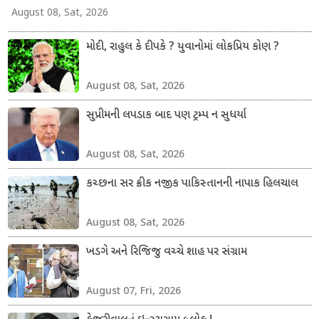
August 08, Sat, 2026
મોદી, રાહુલ કે દીપકે ? યુવાનોમાં લોકપ્રિય કોણ ?
August 08, Sat, 2026
સુપ્રીમની લપડાક બાદ પણ ટ્રમ્પ ન સુધર્યા
August 08, Sat, 2026
કચ્છના સર ક્રીક નજીક પાકિસ્તાનની નાપાક હિલચાલ
August 08, Sat, 2026
ખડગે અને રિજિજુ વચ્ચે શાહ પર સંગ્રામ
August 07, Fri, 2026