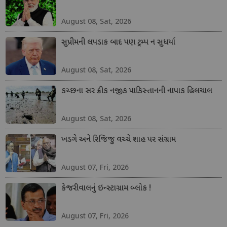
August 08, Sat, 2026
સુપ્રીમની લપડાક બાદ પણ ટ્રમ્પ ન સુધર્યા
August 08, Sat, 2026
કચ્છના સર ક્રીક નજીક પાકિસ્તાનની નાપાક હિલચાલ
August 08, Sat, 2026
ખડગે અને રિજિજુ વચ્ચે શાહ પર સંગ્રામ
August 07, Fri, 2026
કેજરીવાલનું ઇન્સ્ટાગ્રામ બ્લોક !
August 07, Fri, 2026