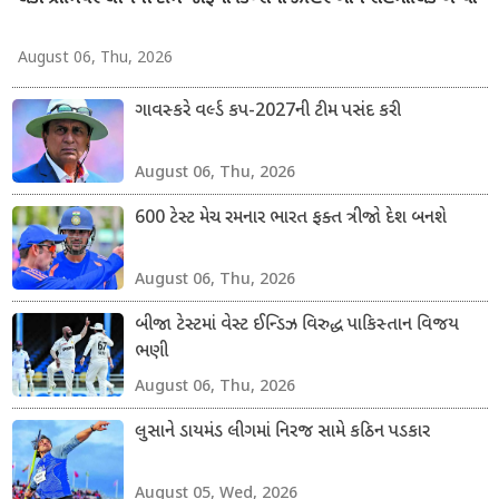
August 06, Thu, 2026
ગાવસ્કરે વર્લ્ડ કપ-2027ની ટીમ પસંદ કરી
August 06, Thu, 2026
600 ટેસ્ટ મેચ રમનાર ભારત ફક્ત ત્રીજો દેશ બનશે
August 06, Thu, 2026
બીજા ટેસ્ટમાં વેસ્ટ ઈન્ડિઝ વિરુદ્ધ પાકિસ્તાન વિજય
ભણી
August 06, Thu, 2026
લુસાને ડાયમંડ લીગમાં નિરજ સામે કઠિન પડકાર
August 05, Wed, 2026