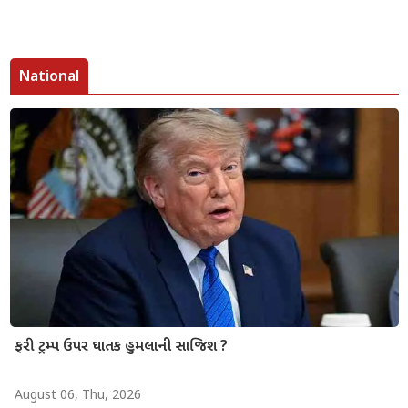
National
ફરી ટ્રમ્પ ઉપર ઘાતક હુમલાની સાજિશ ?
August 06, Thu, 2026