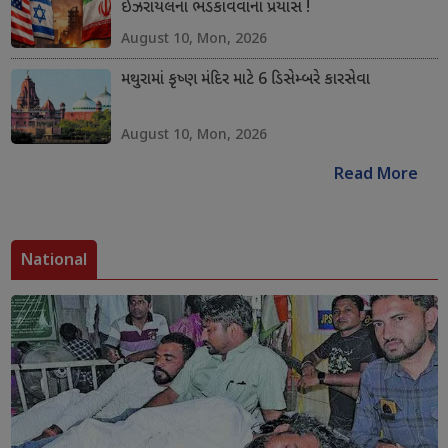
ઈઝરાયલના ભડકાવવાના પ્રયાસ !
August 10, Mon, 2026
મથુરામાં કૃષ્ણ મંદિર માટે 6 ડિસેમ્બરે કારસેવા
August 10, Mon, 2026
Read More
National