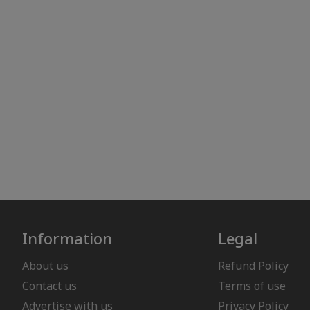
Information
Legal
About us
Refund Policy
Contact us
Terms of use
Advertise with us
Privacy Policy