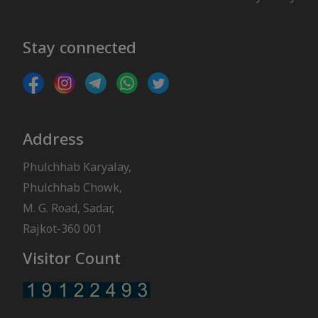
Stay connected
Address
Phulchhab Karyalay,
Phulchhab Chowk,
M. G. Road, Sadar,
Rajkot-360 001
Visitor Count