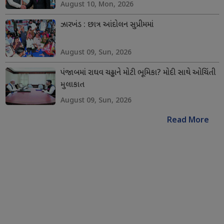
August 10, Mon, 2026
ઝારખંડ : છાત્ર આંદોલન સુપ્રીમમાં
August 09, Sun, 2026
પંજાબમાં રાઘવ ચઢ્ઢાને મોટી ભૂમિકા? મોદી સાથે ઓચિંતી
મુલાકાત
August 09, Sun, 2026
Read More