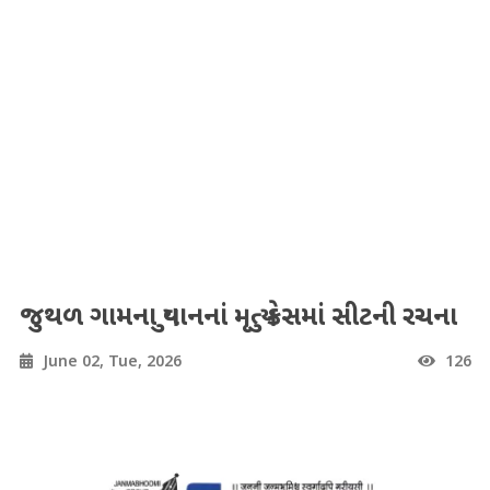
જુથળ ગામના યુવાનનાં મૃત્યુ કેસમાં સીટની રચના
June 02, Tue, 2026
126