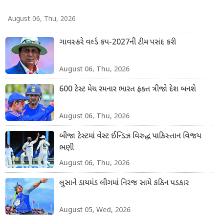
August 06, Thu, 2026
ગાવસ્કરે વર્લ્ડ કપ-2027ની ટીમ પસંદ કરી
August 06, Thu, 2026
600 ટેસ્ટ મેચ રમનાર ભારત ફક્ત ત્રીજો દેશ બનશે
August 06, Thu, 2026
બીજા ટેસ્ટમાં વેસ્ટ ઈન્ડિઝ વિરુદ્ધ પાકિસ્તાન વિજય
ભણી
August 06, Thu, 2026
લુસાને ડાયમંડ લીગમાં નિરજ સામે કઠિન પડકાર
August 05, Wed, 2026