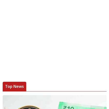
Top News