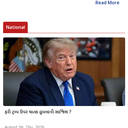
Read More
National
ફરી ટ્રમ્પ ઉપર ઘાતક હુમલાની સાજિશ ?
August 06, Thu, 2026