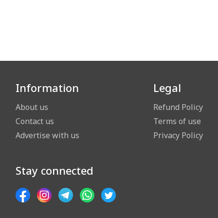
Information
Legal
About us
Refund Policy
Contact us
Terms of use
Advertise with us
Privacy Policy
Stay connected