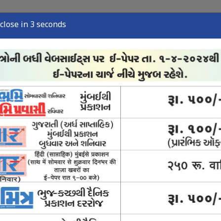
close in 1 seconds