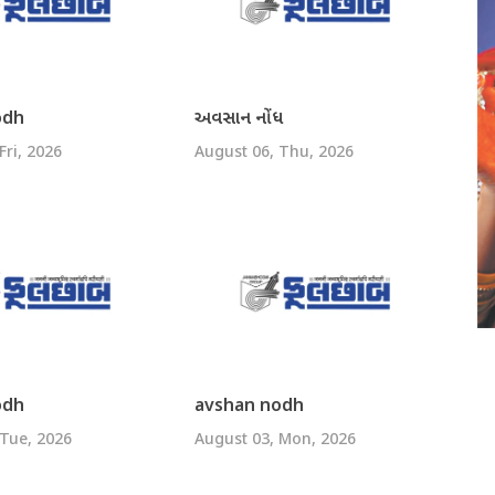
odh
અવસાન નોંધ
Fri, 2026
August 06, Thu, 2026
odh
avshan nodh
 Tue, 2026
August 03, Mon, 2026