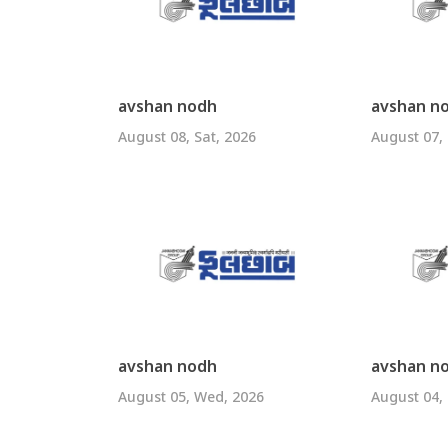
avshan nodh
avshan n
August 08, Sat, 2026
August 07, 
avshan nodh
avshan n
August 05, Wed, 2026
August 04,