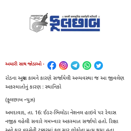
અમારી સાથ જોડાઓ -
રોડના અધૂરા કામને કારણે સર્જાયેલી અવ્યવસ્થા જ આ જીવલેણ
અકસ્માતોનું કારણ : સ્થાનિકો
(ફૂલછાબ ન્યુઝ)
અમદાવાદ, તા. 16: ઈડર-ભિલોડા નેશનલ હાઇવે પર રેવાસ
નજીક વહેલી સવારે ગમખ્વાર અકસ્માત સર્જાયો હતો. રિક્ષા
અને કાર વચ્ચેની ટક્કરમાં કુલ ચાર લોકોના મૃત્યુ થયા હતા.