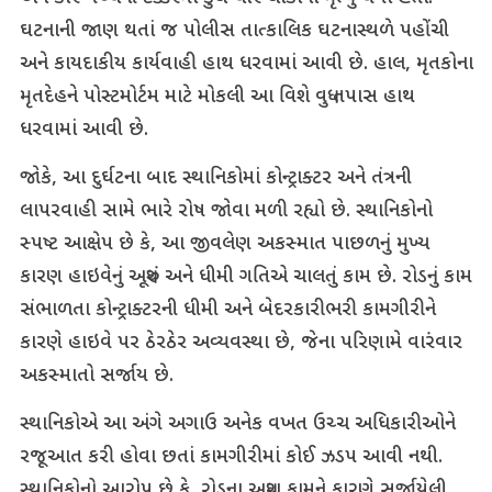
ઘટનાની જાણ થતાં જ પોલીસ તાત્કાલિક ઘટનાસ્થળે પહોંચી
અને કાયદાકીય કાર્યવાહી હાથ ધરવામાં આવી છે. હાલ, મૃતકોના
મૃતદેહને પોસ્ટમોર્ટમ માટે મોકલી આ વિશે વધુ તપાસ હાથ
ધરવામાં આવી છે.
જોકે, આ દુર્ઘટના બાદ સ્થાનિકોમાં કોન્ટ્રાક્ટર અને તંત્રની
લાપરવાહી સામે ભારે રોષ જોવા મળી રહ્યો છે. સ્થાનિકોનો
સ્પષ્ટ આક્ષેપ છે કે, આ જીવલેણ અકસ્માત પાછળનું મુખ્ય
કારણ હાઇવેનું અધૂરું અને ધીમી ગતિએ ચાલતું કામ છે. રોડનું કામ
સંભાળતા કોન્ટ્રાક્ટરની ધીમી અને બેદરકારીભરી કામગીરીને
કારણે હાઇવે પર ઠેરઠેર અવ્યવસ્થા છે, જેના પરિણામે વારંવાર
અકસ્માતો સર્જાય છે.
સ્થાનિકોએ આ અંગે અગાઉ અનેક વખત ઉચ્ચ અધિકારીઓને
રજૂઆત કરી હોવા છતાં કામગીરીમાં કોઈ ઝડપ આવી નથી.
સ્થાનિકોનો આરોપ છે કે, રોડના અધૂરા કામને કારણે સર્જાયેલી