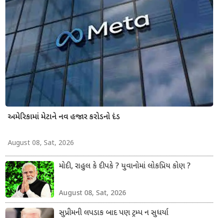
અમેરિકામાં મેટાને નવ હજાર કરોડનો દંડ
August 08, Sat, 2026
મોદી, રાહુલ કે દીપકે ? યુવાનોમાં લોકપ્રિય કોણ ?
August 08, Sat, 2026
સુપ્રીમની લપડાક બાદ પણ ટ્રમ્પ ન સુધર્યા