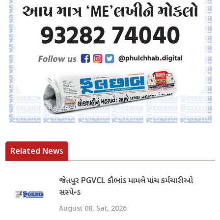
Related News
જેતપુર PGVCL કૌભાંડ મામલે પાંચ કર્મચારીઓ
સસ્પેન્ડ
August 08, Sat, 2026