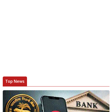
Top News