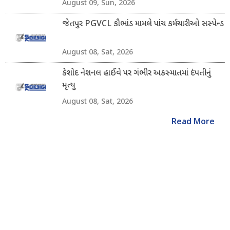
August 09, Sun, 2026
જેતપુર PGVCL કૌભાંડ મામલે પાંચ કર્મચારીઓ સસ્પેન્ડ
August 08, Sat, 2026
કેશોદ નેશનલ હાઈવે પર ગંભીર અકસ્માતમાં દંપતીનું
મૃત્યુ
August 08, Sat, 2026
Read More