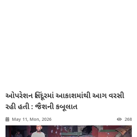
ઓપરેશન સિંદૂરમાં આકાશમાંથી આગ વરસી
રહી હતી : જૈશની કબૂલાત
May 11, Mon, 2026
268