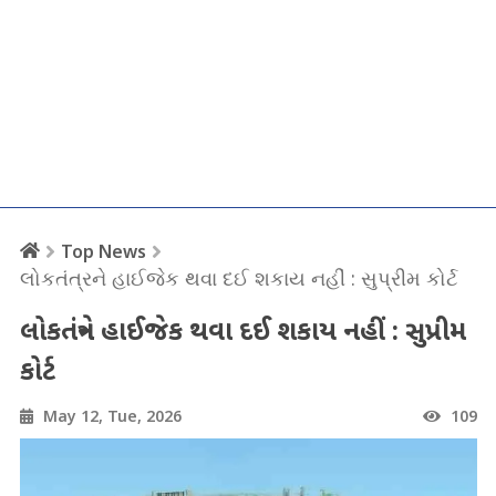
Top News
લોકતંત્રને હાઈજેક થવા દઈ શકાય નહીં : સુપ્રીમ કોર્ટ
લોકતંત્રને હાઈજેક થવા દઈ શકાય નહીં : સુપ્રીમ
કોર્ટ
May 12, Tue, 2026
109