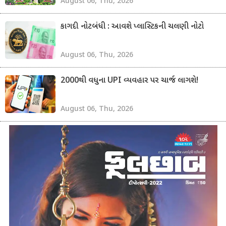
August 06, Thu, 2026
કાગદી નોટબંધી : આવશે પ્લાસ્ટિકની ચલણી નોટો
August 06, Thu, 2026
2000થી વધુના UPI વ્યવહાર પર ચાર્જ લાગશે!
August 06, Thu, 2026