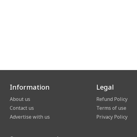
Information
Legal
About us
Refund Policy
Contact us
Terms of use
Advertise with us
Privacy Policy