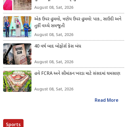
August 08, Sat, 2026
એક ઉપર હુમલો, ત્રણેય ઉપર હુમલો: પાક., સાઉદી અને
તુર્કી વચ્ચે સમજૂતી
August 08, Sat, 2026
40 વર્ષ બાદ બોફોર્સ કેસ બંધ
August 08, Sat, 2026
હવે FCRA અને સીમાંકન ખરડા માટે સંસદમાં ઘમસાણ
August 08, Sat, 2026
Read More
Sports