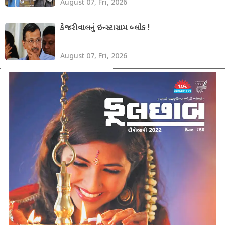
August 07, Fri, 2026
કેજરીવાલનું ઇન્સ્ટાગ્રામ બ્લોક !
August 07, Fri, 2026