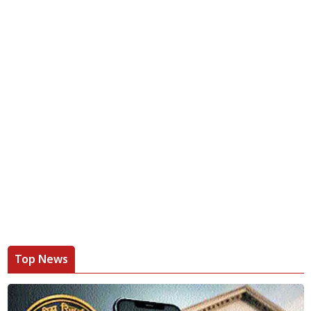
Top News