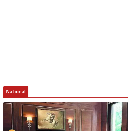
National