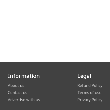
Information
Legal
About us
Refund Policy
Contact us
Terms of use
Advertise with us
Privacy Policy