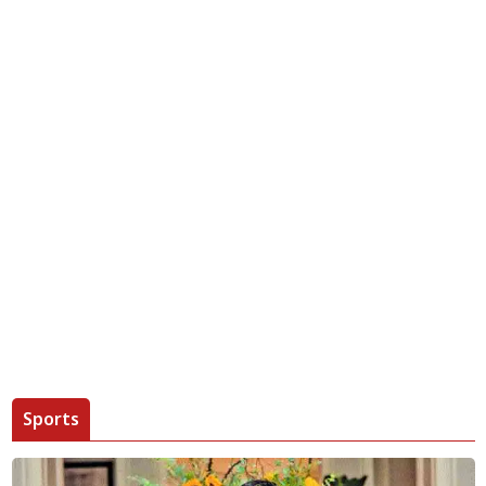
Sports