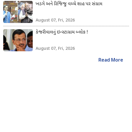
ખડગે અને રિજિજુ વચ્ચે શાહ પર સંગ્રામ
August 07, Fri, 2026
કેજરીવાલનું ઇન્સ્ટાગ્રામ બ્લોક !
August 07, Fri, 2026
Read More