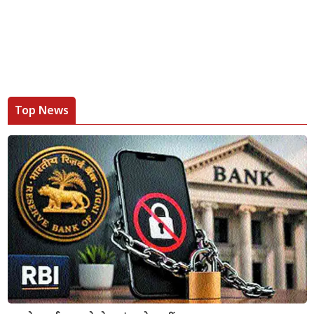
Top News