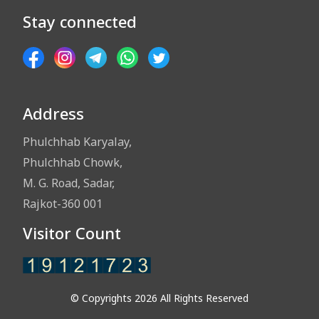
Stay connected
Address
Phulchhab Karyalay,
Phulchhab Chowk,
M. G. Road, Sadar,
Rajkot-360 001
Visitor Count
© Copyrights 2026 All Rights Reserved