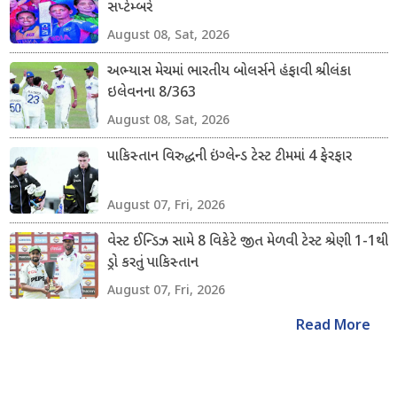
સપ્ટેમ્બરે
August 08, Sat, 2026
અભ્યાસ મેચમાં ભારતીય બોલર્સને હંફાવી શ્રીલંકા
ઇલેવનના 8/363
August 08, Sat, 2026
પાકિસ્તાન વિરુદ્ધની ઇંગ્લેન્ડ ટેસ્ટ ટીમમાં 4 ફેરફાર
August 07, Fri, 2026
વેસ્ટ ઈન્ડિઝ સામે 8 વિકેટે જીત મેળવી ટેસ્ટ શ્રેણી 1-1થી
ડ્રો કરતું પાકિસ્તાન
August 07, Fri, 2026
Read More