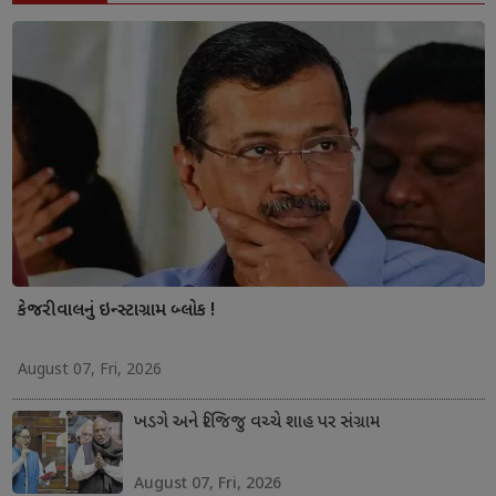
કેજરીવાલનું ઇન્સ્ટાગ્રામ બ્લોક !
August 07, Fri, 2026
ખડગે અને રિજિજુ વચ્ચે શાહ પર સંગ્રામ
August 07, Fri, 2026