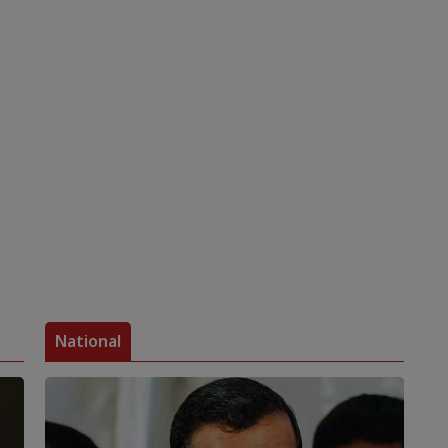
National