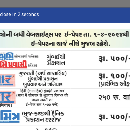
close in 2 seconds