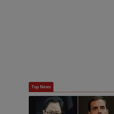
Top News