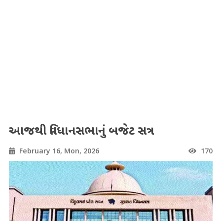
આજથી વિધાનસભાનું બજેટ સત્ર
February 16, Mon, 2026
170