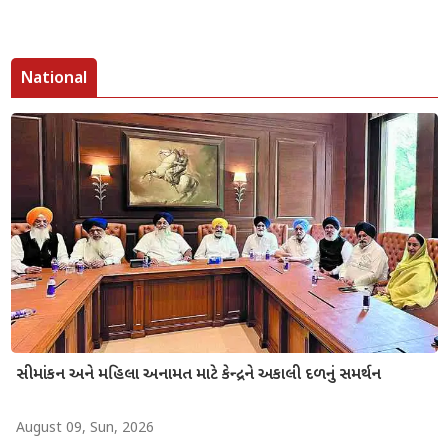
National
સીમાંકન અને મહિલા અનામત માટે કેન્દ્રને અકાલી દળનું સમર્થન
August 09, Sun, 2026