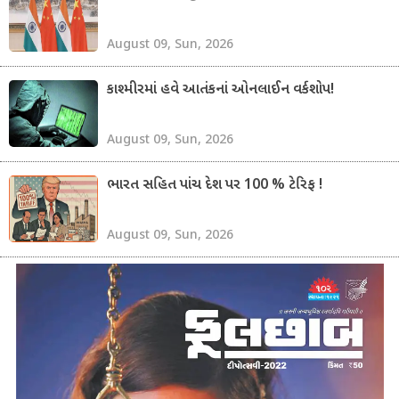
August 09, Sun, 2026
કાશ્મીરમાં હવે આતંકનાં ઓનલાઈન વર્કશોપ!
August 09, Sun, 2026
ભારત સહિત પાંચ દેશ પર 100 % ટેરિફ !
August 09, Sun, 2026