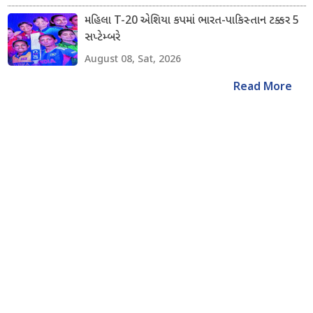
મહિલા T-20 એશિયા કપમાં ભારત-પાકિસ્તાન ટક્કર 5
સપ્ટેમ્બરે
August 08, Sat, 2026
Read More