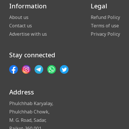
Information
Legal
About us
Refund Policy
Contact us
Terms of use
Advertise with us
Privacy Policy
Stay connected
Address
Phulchhab Karyalay,
Phulchhab Chowk,
M. G. Road, Sadar,
Rajkot-360 001