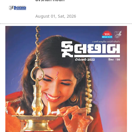
avshan nodh
August 01, Sat, 2026