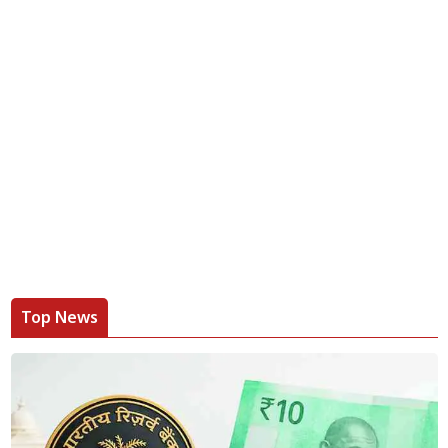
Top News