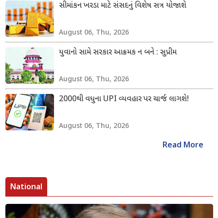
સીમાંકન ખરડા માટે સંસદનું વિશેષ સત્ર યોજાશે
August 06, Thu, 2026
યુવાનો સામે સરકાર આક્રમક ન બને : સુપ્રીમ
August 06, Thu, 2026
2000થી વધુના UPI વ્યવહાર પર ચાર્જ લાગશે!
August 06, Thu, 2026
Read More
National