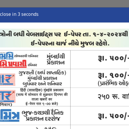
close in 1 seconds