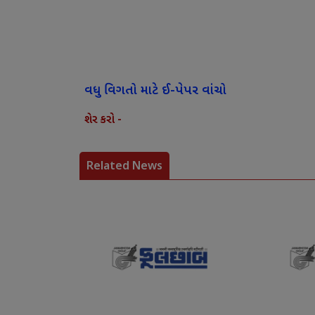
વધુ વિગતો માટે ઈ-પેપર વાંચો
શેર કરો -
Related News