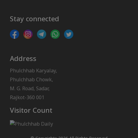
Stay connected
Address
Phulchhab Karyalay,
Phulchhab Chowk,
M. G. Road, Sadar,
Rajkot-360 001
Visitor Count