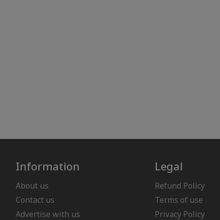
Information
Legal
About us
Refund Policy
Contact us
Terms of use
Advertise with us
Privacy Policy