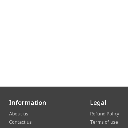
Information
Legal
About us
Refund Policy
Contact us
Terms of use