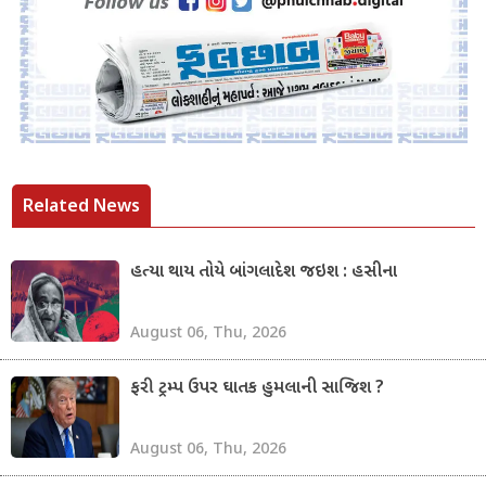
Related News
હત્યા થાય તોયે બાંગલાદેશ જઇશ : હસીના
August 06, Thu, 2026
ફરી ટ્રમ્પ ઉપર ઘાતક હુમલાની સાજિશ ?
August 06, Thu, 2026