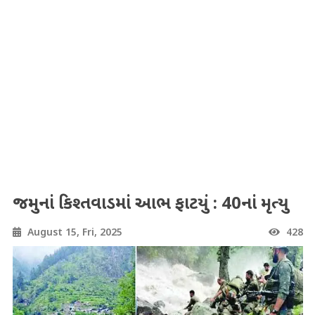
જમ્મુનાં કિશ્તવાડમાં આભ ફાટયું : 40નાં મૃત્યુ
August 15, Fri, 2025
428