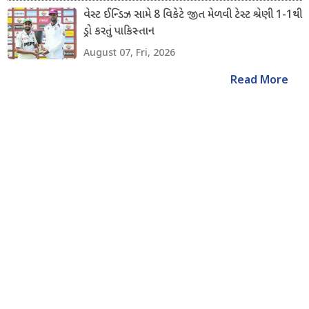
વેસ્ટ ઈન્ડિઝ સામે 8 વિકેટે જીત મેળવી ટેસ્ટ શ્રેણી 1-1થી
ડ્રો કરતું પાકિસ્તાન
August 07, Fri, 2026
Read More