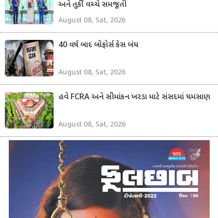
અને તુર્કી વચ્ચે સમજૂતી
August 08, Sat, 2026
40 વર્ષ બાદ બોફોર્સ કેસ બંધ
August 08, Sat, 2026
હવે FCRA અને સીમાંકન ખરડા માટે સંસદમાં ઘમસાણ
August 08, Sat, 2026