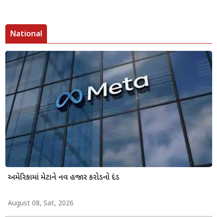
National
અમેરિકામાં મેટાને નવ હજાર કરોડનો દંડ
August 08, Sat, 2026